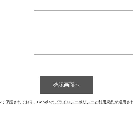
って保護されており、Googleの
プライバシーポリシー
と
利用規約
が適用さ