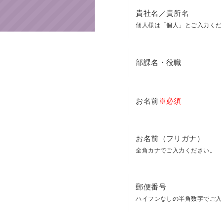
貴社名／貴所名
個人様は「個人」とご入力く
部課名・役職
お名前
※必須
お名前（フリガナ）
全角カナでご入力ください。
郵便番号
ハイフンなしの半角数字でご