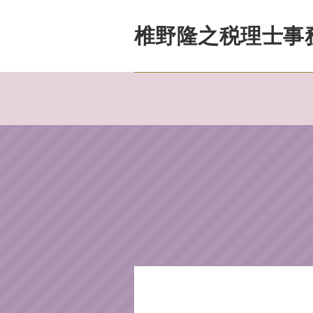
椎野隆之税理士事